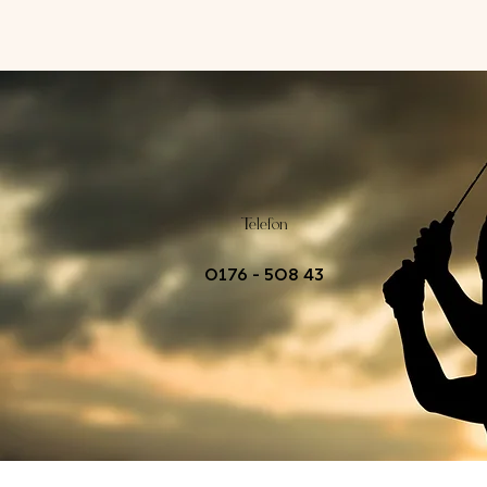
Telefon
0176 - 508 43