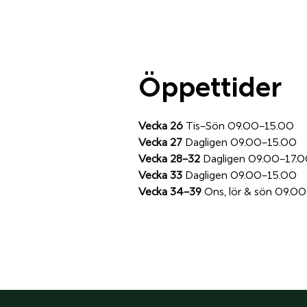
​​Öppettider
Vecka 26
Tis–Sön 09.00–15.00
Vecka 27
Dagligen 09.00–15.00
Vecka 28–32
Dagligen 09.00–17.
Vecka 33
Dagligen 09.00–15.00
Vecka 34–39
Ons, lör & sön 09.0