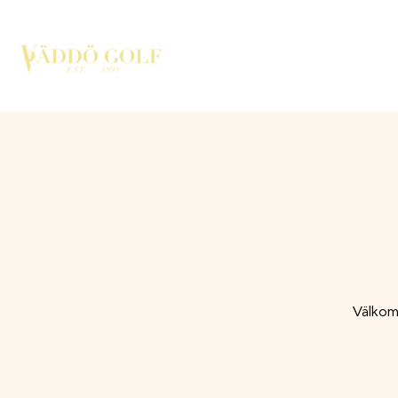
HEM
SPELA GOLF
MEDL
Välkomm