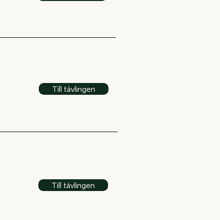
Till tävlingen
Till tävlingen