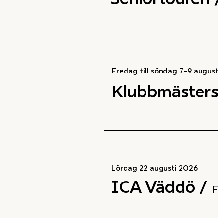
Fredag till söndag 7–9 august
Klubbmäster
Lördag 22 augusti 2026
ICA Väddö /
F