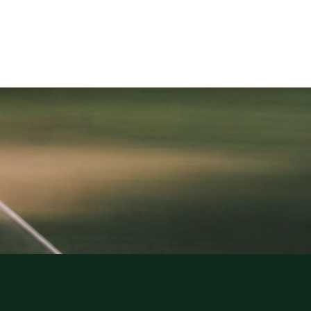
BLI MEDLEM
PLATSER
KONTAKT