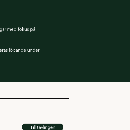
ngar med fokus på
iceras löpande under
Till tävlingen