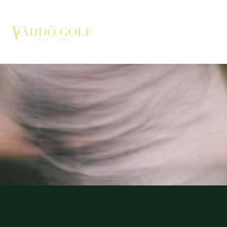
HEM
SPELA GOLF
MEDL