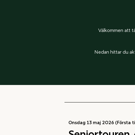
Välkommen att tä
Nedan hittar du akt
Onsdag 13 maj 2026 (Första til
Seniortouren