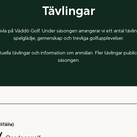
Tävlingar
vla på Väddö Golf. Under säsongen arrangerar vi ett antal tävli
spelglädje, gemenskap och trevliga golfupplevelser.
uella tävlingar och information om anmälan. Fler tävlingar publ
säsongen.
lfälle)
 /